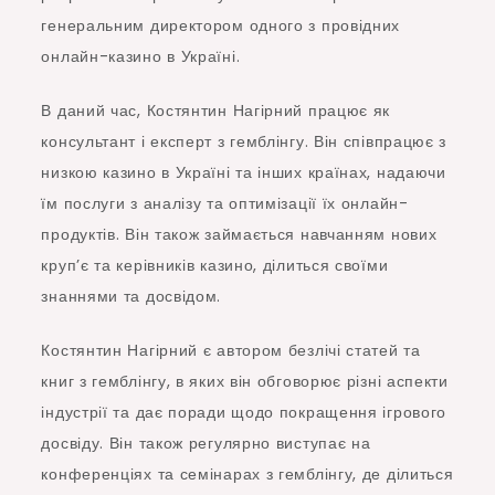
генеральним директором одного з провідних
онлайн-казино в Україні.
В даний час, Костянтин Нагірний працює як
консультант і експерт з гемблінгу. Він співпрацює з
низкою казино в Україні та інших країнах, надаючи
їм послуги з аналізу та оптимізації їх онлайн-
продуктів. Він також займається навчанням нових
круп’є та керівників казино, ділиться своїми
знаннями та досвідом.
Костянтин Нагірний є автором безлічі статей та
книг з гемблінгу, в яких він обговорює різні аспекти
індустрії та дає поради щодо покращення ігрового
досвіду. Він також регулярно виступає на
конференціях та семінарах з гемблінгу, де ділиться