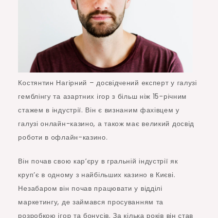
Костянтин Нагірний – досвідчений експерт у галузі
гемблінгу та азартних ігор з більш ніж 15-річним
стажем в індустрії. Він є визнаним фахівцем у
галузі онлайн-казино, а також має великий досвід
роботи в офлайн-казино.
Він почав свою кар’єру в гральній індустрії як
круп’є в одному з найбільших казино в Києві.
Незабаром він почав працювати у відділі
маркетингу, де займався просуванням та
розробкою ігор та бонусів. За кілька років він став