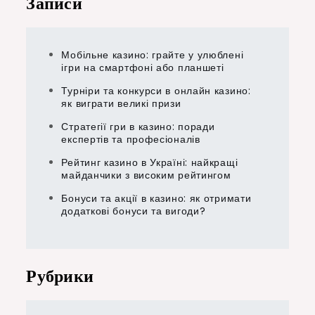
Записи
Мобільне казино: грайте у улюблені
ігри на смартфоні або планшеті
Турніри та конкурси в онлайн казино:
як виграти великі призи
Стратегії гри в казино: поради
експертів та професіоналів
Рейтинг казино в Україні: найкращі
майданчики з високим рейтингом
Бонуси та акції в казино: як отримати
додаткові бонуси та вигоди?
Рубрики