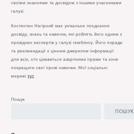
своїми знаннями та досвідом з іншими учасниками
галузі.
Костянтин Нагірний має унікальне поєднання
досвіду, знань та навичок, які роблять його одним з
провідних експертів у галузі гемблінгу. Його поради
та рекомендації є цінним джерелом інформації
для всіх, хто цікавиться азартними іграми та хоче
покращити свої ігрові навички. Мої соціальні
мережі
тут
.
Пошук
ПОШУК