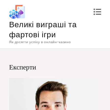
Skip
to
content
Великі виграші та
фартові ігри
Як досягти успіху в онлайн-казино
Експерти