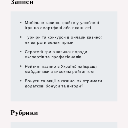
Записи
Мобільне казино: грайте у улюблені
ігри на смартфоні або планшеті
Турніри та конкурси в онлайн казино:
як виграти великі призи
Стратегії гри в казино: поради
експертів та професіоналів
Рейтинг казино в Україні: найкращі
майданчики з високим рейтингом
Бонуси та акції в казино: як отримати
додаткові бонуси та вигоди?
Рубрики