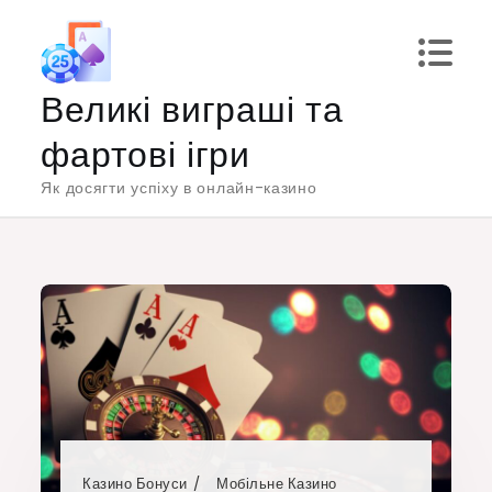
Skip
to
content
Великі виграші та
фартові ігри
Як досягти успіху в онлайн-казино
Казино Бонуси
Мобільне Казино
,