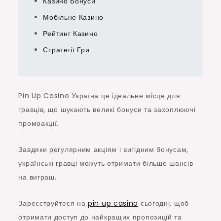
Казино Бонуси
Мобільне Казино
Рейтинг Казино
Стратегії Гри
Pin Up Casino Україна це ідеальне місце для
гравців, що шукають великі бонуси та захоплюючі
промоакції.
Завдяки регулярним акціям і вигідним бонусам,
українські гравці можуть отримати більше шансів
на виграш.
Зареєструйтеся на
pin up casino
сьогодні, щоб
отримати доступ до найкращих пропозицій та